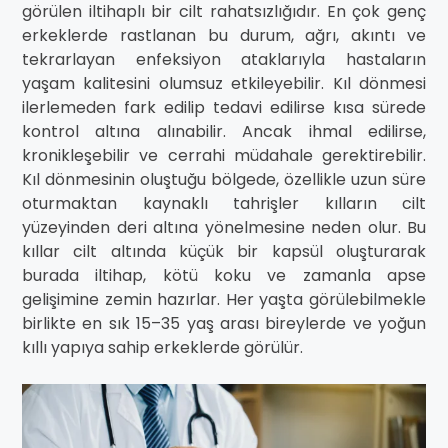
görülen iltihaplı bir cilt rahatsızlığıdır. En çok genç
erkeklerde rastlanan bu durum, ağrı, akıntı ve
tekrarlayan enfeksiyon ataklarıyla hastaların
yaşam kalitesini olumsuz etkileyebilir. Kıl dönmesi
ilerlemeden fark edilip tedavi edilirse kısa sürede
kontrol altına alınabilir. Ancak ihmal edilirse,
kronikleşebilir ve cerrahi müdahale gerektirebilir.
Kıl dönmesinin oluştuğu bölgede, özellikle uzun süre
oturmaktan kaynaklı tahrişler kılların cilt
yüzeyinden deri altına yönelmesine neden olur. Bu
kıllar cilt altında küçük bir kapsül oluşturarak
burada iltihap, kötü koku ve zamanla apse
gelişimine zemin hazırlar. Her yaşta görülebilmekle
birlikte en sık 15–35 yaş arası bireylerde ve yoğun
kıllı yapıya sahip erkeklerde görülür.