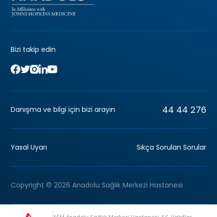
Bizi takip edin
44 44 276
Danışma ve bilgi için bizi arayın
Yasal Uyarı
Sıkça Sorulan Sorular
Copyright © 2026 Anadolu Sağlık Merkezi Hastanesi
ASM Anadolu Sağlık Merkezi Hastanesi A.Ş, Vakıflar