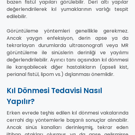
bazen fistül yapıları görülebilir. Deri altı yapılar
değerlendirilerek kıl yumaklarının varlığı tespit
edilebilir.
Görüntüleme yöntemleri genellikle gerekmez.
Ancak yaygın enfeksiyon, derin apse ya da
tekrarlayan durumlarda ultrasonografi veya MR
görüntüleme ile sinüslerin derinliği ve yayılımı
değerlendirilebilir. Ayırıcı tanı açısından kıl dönmesi
ile karışabilecek diğer hastalıkların (apseli kist,
perianal fistül, lipom vs.) dışlanması önemlidir.
Kıl Dönmesi Tedavisi Nasıl
Yapılır?
Erken evrede teşhis edilen kıl dönmesi vakalarında
cerrahi dışı yöntemlerle başarılı sonuçlar alınabilir.
Ancak sinüs kanalları derinleşmiş, tekrar eden
iltihap atakları oluşmuş ya da apse gelişmişse