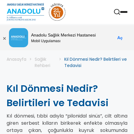
Anadolu Sağlık Merkezi Hastanesi
Aç
Mobil Uygulaması
Anasayfa
Sağlık
Kıl Dönmesi Nedir? Belirtileri ve
Rehberi
Tedavisi
Kıl Dönmesi Nedir?
Belirtileri ve Tedavisi
Kıl dönmesi, tıbbi adıyla “pilonidal sinüs”, cilt altına
giren serbest kılların birikerek enfekte olmasıyla
ortaya çıkan, çoğunlukla kuyruk sokumunda