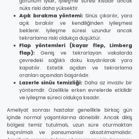
görünüm iyidir, iyileşme süresi kısadır ancak
nüks riski daha yüksektir.
Açık bırakma yöntemi:
Sinüs çıkarılır, yara
açık bırakılır ve kendiliğinden iyileşmesi
beklenir. İyileşme süresi uzundur ancak
tekrarlama riski oldukça düşüktür.
Flap yöntemleri (kayar flep, Limberg
flap):
Geniş ve tekrarlayan vakalarda
çevredeki sağlıklı doku kaydırılarak yara
kapatılır. Estetik açıdan ve tekrarlama
oranları açısından başarılıdır.
Lazerle sinüs temizliği:
Daha az invaziv bir
yöntemdir. Özellikle erken evrelerde etkilidir
ve iyileşme süreci oldukça kısadır.
Ameliyat sonrası hastalar genellikle birkaç gün
içinde normal yaşantılarına dönebilir. Ancak dikiş
bölgesi temiz tutulmalı, uzun süre oturmaktan
kaçınılmalı ve pansumanlar aksatılmamalıdır.