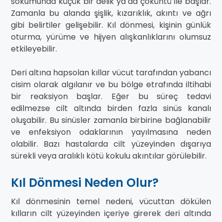
sokumunda küçük bir delik ya da çöküntü ile başlar.
Zamanla bu alanda şişlik, kızarıklık, akıntı ve ağrı
gibi belirtiler gelişebilir. Kıl dönmesi, kişinin günlük
oturma, yürüme ve hijyen alışkanlıklarını olumsuz
etkileyebilir.
Deri altına hapsolan kıllar vücut tarafından yabancı
cisim olarak algılanır ve bu bölge etrafında iltihabi
bir reaksiyon başlar. Eğer bu süreç tedavi
edilmezse cilt altında birden fazla sinüs kanalı
oluşabilir. Bu sinüsler zamanla birbirine bağlanabilir
ve enfeksiyon odaklarının yayılmasına neden
olabilir. Bazı hastalarda cilt yüzeyinden dışarıya
sürekli veya aralıklı kötü kokulu akıntılar görülebilir.
Kıl Dönmesi Neden Olur?
Kıl dönmesinin temel nedeni, vücuttan dökülen
kılların cilt yüzeyinden içeriye girerek deri altında