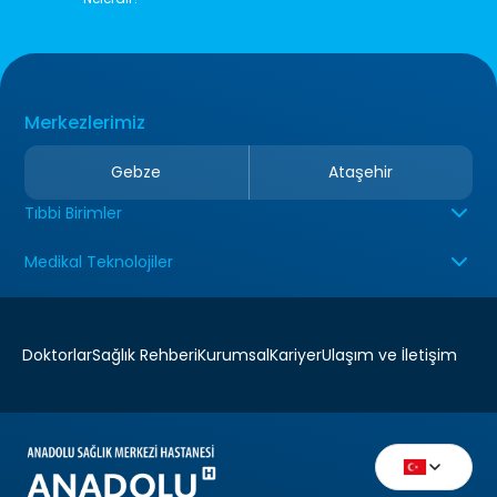
Merkezlerimiz
Gebze
Ataşehir
Tıbbi Birimler
Medikal Teknolojiler
Doktorlar
Sağlık Rehberi
Kurumsal
Kariyer
Ulaşım ve İletişim