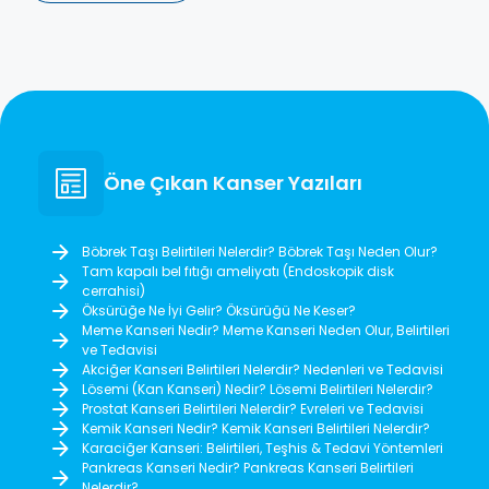
Öne Çıkan Kanser Yazıları
Böbrek Taşı Belirtileri Nelerdir? Böbrek Taşı Neden Olur?
Tam kapalı bel fıtığı ameliyatı (Endoskopik disk
cerrahisi)
Öksürüğe Ne İyi Gelir? Öksürüğü Ne Keser?
Meme Kanseri Nedir? Meme Kanseri Neden Olur, Belirtileri
ve Tedavisi
Akciğer Kanseri Belirtileri Nelerdir? Nedenleri ve Tedavisi
Lösemi (Kan Kanseri) Nedir? Lösemi Belirtileri Nelerdir?
Prostat Kanseri Belirtileri Nelerdir? Evreleri ve Tedavisi
Kemik Kanseri Nedir? Kemik Kanseri Belirtileri Nelerdir?
Karaciğer Kanseri: Belirtileri, Teşhis & Tedavi Yöntemleri
Pankreas Kanseri Nedir? Pankreas Kanseri Belirtileri
Nelerdir?