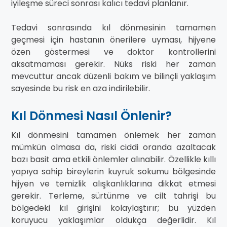
iyileşme süreci sonrası kalıcı tedavi planlanır.
Tedavi sonrasında kıl dönmesinin tamamen
geçmesi için hastanın önerilere uyması, hijyene
özen göstermesi ve doktor kontrollerini
aksatmaması gerekir. Nüks riski her zaman
mevcuttur ancak düzenli bakım ve bilinçli yaklaşım
sayesinde bu risk en aza indirilebilir.
Kıl Dönmesi Nasıl Önlenir?
Kıl dönmesini tamamen önlemek her zaman
mümkün olmasa da, riski ciddi oranda azaltacak
bazı basit ama etkili önlemler alınabilir. Özellikle kıllı
yapıya sahip bireylerin kuyruk sokumu bölgesinde
hijyen ve temizlik alışkanlıklarına dikkat etmesi
gerekir. Terleme, sürtünme ve cilt tahrişi bu
bölgedeki kıl girişini kolaylaştırır; bu yüzden
koruyucu yaklaşımlar oldukça değerlidir. Kıl