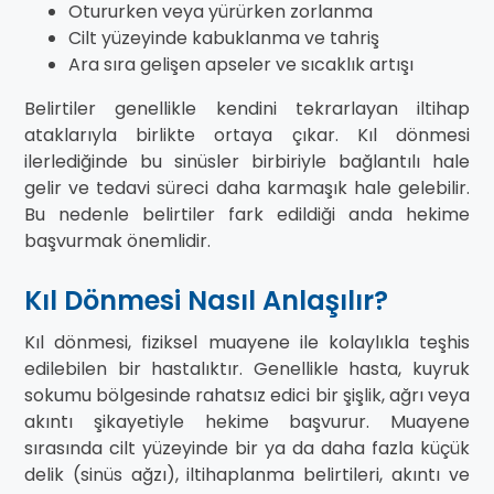
Otururken veya yürürken zorlanma
Cilt yüzeyinde kabuklanma ve tahriş
Ara sıra gelişen apseler ve sıcaklık artışı
Belirtiler genellikle kendini tekrarlayan iltihap
ataklarıyla birlikte ortaya çıkar. Kıl dönmesi
ilerlediğinde bu sinüsler birbiriyle bağlantılı hale
gelir ve tedavi süreci daha karmaşık hale gelebilir.
Bu nedenle belirtiler fark edildiği anda hekime
başvurmak önemlidir.
Kıl Dönmesi Nasıl Anlaşılır?
Kıl dönmesi, fiziksel muayene ile kolaylıkla teşhis
edilebilen bir hastalıktır. Genellikle hasta, kuyruk
sokumu bölgesinde rahatsız edici bir şişlik, ağrı veya
akıntı şikayetiyle hekime başvurur. Muayene
sırasında cilt yüzeyinde bir ya da daha fazla küçük
delik (sinüs ağzı), iltihaplanma belirtileri, akıntı ve