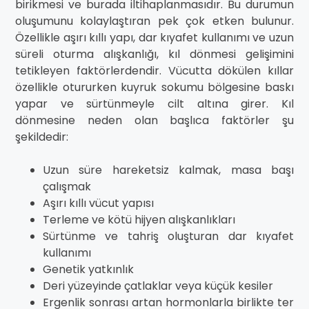
birikmesi ve burada iltihaplanmasıdır. Bu durumun
oluşumunu kolaylaştıran pek çok etken bulunur.
Özellikle aşırı kıllı yapı, dar kıyafet kullanımı ve uzun
süreli oturma alışkanlığı, kıl dönmesi gelişimini
tetikleyen faktörlerdendir. Vücutta dökülen kıllar
özellikle otururken kuyruk sokumu bölgesine baskı
yapar ve sürtünmeyle cilt altına girer. Kıl
dönmesine neden olan başlıca faktörler şu
şekildedir:
Uzun süre hareketsiz kalmak, masa başı
çalışmak
Aşırı kıllı vücut yapısı
Terleme ve kötü hijyen alışkanlıkları
Sürtünme ve tahriş oluşturan dar kıyafet
kullanımı
Genetik yatkınlık
Deri yüzeyinde çatlaklar veya küçük kesiler
Ergenlik sonrası artan hormonlarla birlikte ter