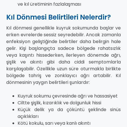
ve kıl üretiminin fazlalaşması
Kıl Dönmesi Belirtileri Nelerdir?
Kıl dönmesi genellikle kuyruk sokumunda başlar ve
erken evrelerde sessiz seyredebilir. Ancak zamanla
enfeksiyon geliştiğinde belirtiler daha belirgin hale
gelir. Kişi başlangıçta sadece bölgede rahatsızlık
veya kaşıntı hissederken, ilerleyen dönemde ağrı,
şişlik ve akıntı gibi daha ciddi semptomlarla
karşılaşabilir. Özellikle uzun süre oturmakla birlikte
bölgede tahriş ve zonklayıcı ağrı artabilir. Kıl
dönmesinin yaygın belirtileri şunlardır:
Kuyruk sokumu çevresinde ağrı ve hassasiyet
Ciltte şişlik, kızarıklık ve dolgunluk hissi
Küçük delik ya da çöküntü şeklinde sinüs
açıklıkları
Kötü kokulu, sarı veya kanlı akıntı