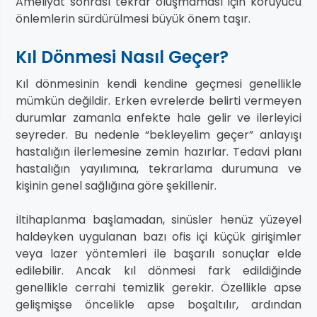
Ameliyat sonrası tekrar oluşmaması için koruyucu
önlemlerin sürdürülmesi büyük önem taşır.
Kıl Dönmesi Nasıl Geçer?
Kıl dönmesinin kendi kendine geçmesi genellikle
mümkün değildir. Erken evrelerde belirti vermeyen
durumlar zamanla enfekte hale gelir ve ilerleyici
seyreder. Bu nedenle “bekleyelim geçer” anlayışı
hastalığın ilerlemesine zemin hazırlar. Tedavi planı
hastalığın yayılımına, tekrarlama durumuna ve
kişinin genel sağlığına göre şekillenir.
İltihaplanma başlamadan, sinüsler henüz yüzeyel
haldeyken uygulanan bazı ofis içi küçük girişimler
veya lazer yöntemleri ile başarılı sonuçlar elde
edilebilir. Ancak kıl dönmesi fark edildiğinde
genellikle cerrahi temizlik gerekir. Özellikle apse
gelişmişse öncelikle apse boşaltılır, ardından