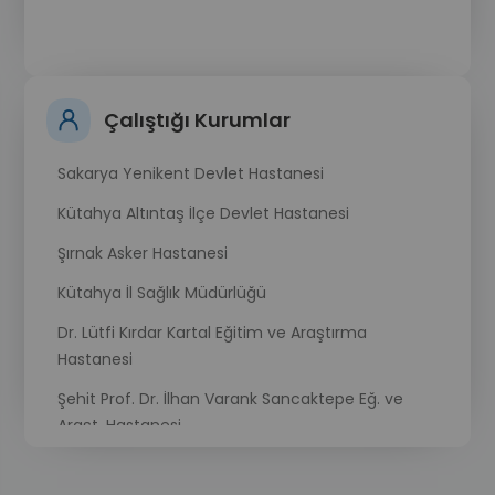
Çalıştığı Kurumlar
Sakarya Yenikent Devlet Hastanesi
Kütahya Altıntaş İlçe Devlet Hastanesi
Şırnak Asker Hastanesi
Kütahya İl Sağlık Müdürlüğü
Dr. Lütfi Kırdar Kartal Eğitim ve Araştırma
Hastanesi
Şehit Prof. Dr. İlhan Varank Sancaktepe Eğ. ve
Araşt. Hastanesi
Anadolu Sağlık Merkezi