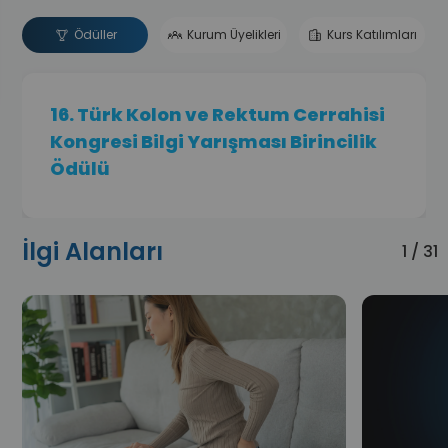
Ödüller
Kurum Üyelikleri
Kurs Katılımları
16. Türk Kolon ve Rektum Cerrahisi
Kongresi Bilgi Yarışması Birincilik
Ödülü
İlgi Alanları
1 / 31