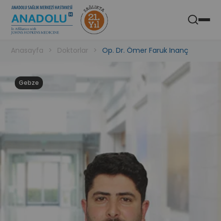
Anadolu Sağlık Merkezi Hastanesi
Aç
Mobil Uygulaması
Anasayfa
Doktorlar
Op. Dr. Ömer Faruk Inanç
Gebze