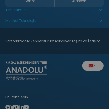
Gebze
Ataşehir
Tıbbi Birimler
Medikal Teknolojiler
Doktorlar
Sağlık Rehberi
Kurumsal
Kariyer
Ulaşım ve İletişim
Bizi takip edin