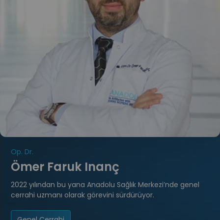
Op. Dr.
Ömer Faruk Inanç
2022 yılından bu yana Anadolu Sağlık Merkezi’nde genel
cerrahi uzmanı olarak görevini sürdürüyor.
Genel Cerrahi