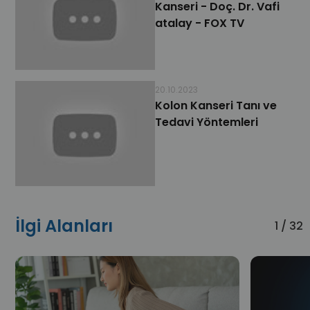
Kanseri - Doç. Dr. Vafi
atalay - FOX TV
20.10.2023
Kolon Kanseri Tanı ve
Tedavi Yöntemleri
İlgi Alanları
1 / 32