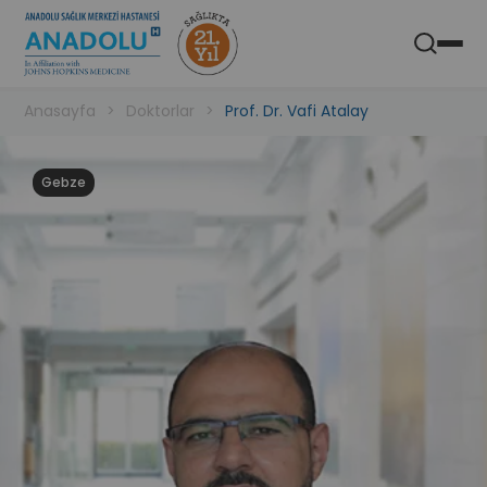
Anadolu Sağlık Merkezi Hastanesi
Aç
Mobil Uygulaması
Anasayfa
Doktorlar
Prof. Dr. Vafi Atalay
Gebze