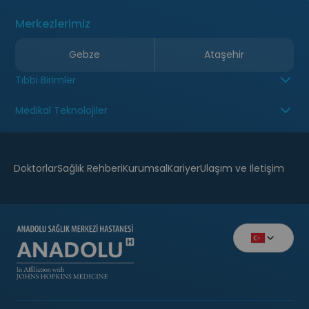
Merkezlerimiz
Gebze
Ataşehir
Tıbbi Birimler
Medikal Teknolojiler
Doktorlar
Sağlık Rehberi
Kurumsal
Kariyer
Ulaşım ve İletişim