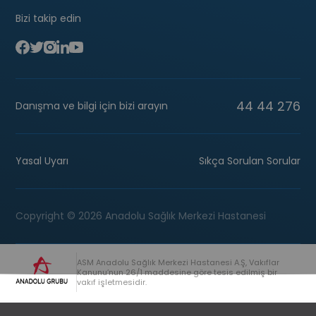
Bizi takip edin
44 44 276
Danışma ve bilgi için bizi arayın
Yasal Uyarı
Sıkça Sorulan Sorular
Copyright © 2026 Anadolu Sağlık Merkezi Hastanesi
ASM Anadolu Sağlık Merkezi Hastanesi A.Ş, Vakıflar
Kanunu’nun 26/1 maddesine göre tesis edilmiş bir
vakıf işletmesidir.
+90 (262) 678 54 00
Anadolu Grubu Danışma Hattı