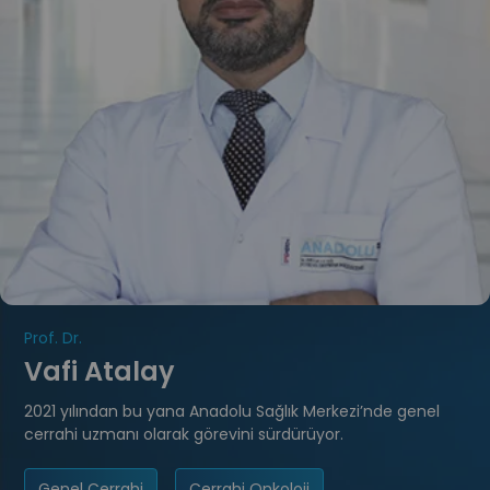
Prof. Dr.
Vafi Atalay
2021 yılından bu yana Anadolu Sağlık Merkezi’nde genel
cerrahi uzmanı olarak görevini sürdürüyor.
Genel Cerrahi
Cerrahi Onkoloji