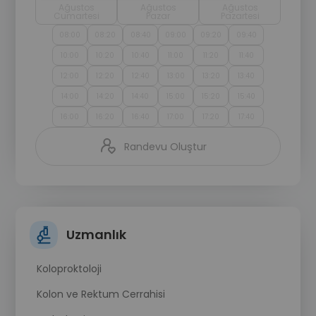
Ağustos
Ağustos
Ağustos
Cumartesi
Pazar
Pazartesi
08:00
08:20
08:40
09:00
09:20
09:40
10:00
10:20
10:40
11:00
11:20
11:40
12:00
12:20
12:40
13:00
13:20
13:40
14:00
14:20
14:40
15:00
15:20
15:40
16:00
16:20
16:40
17:00
17:20
17:40
Randevu Oluştur
Uzmanlık
Koloproktoloji
Kolon ve Rektum Cerrahisi