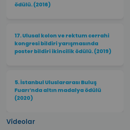
ödülü. (2016)
17. Ulusal kolon ve rektum cerrahi
kongresi bildiri yarışmasında
poster bildiri ikincilik ödülü. (2019)
5. İstanbul Uluslararası Buluş
Fuarı’nda altın madalya ödülü
(2020)
Videolar